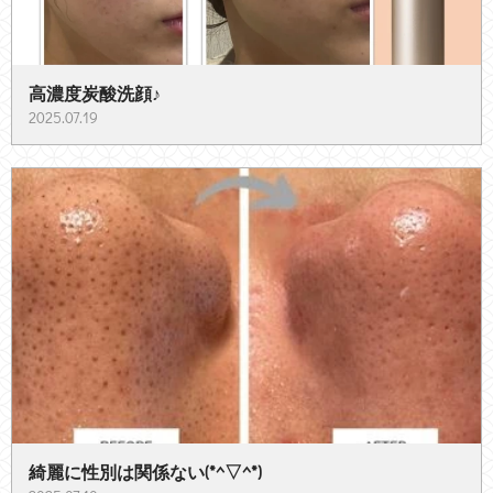
高濃度炭酸洗顔♪
2025.07.19
綺麗に性別は関係ない(*^▽^*)