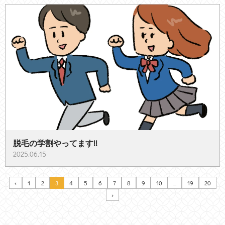
脱毛の学割やってます!!
2025.06.15
‹
1
2
3
4
5
6
7
8
9
10
...
19
20
›