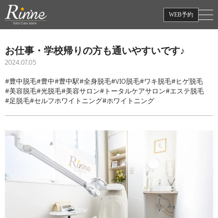
WEB予約
お仕事・学校帰りの方も通いやすいです♪
2024.07.05
#豊中脱毛
#豊中
#豊中駅
#全身脱毛
#VIO脱毛
#ワキ脱毛
#ヒゲ脱毛
#美容脱毛
#光脱毛
#美容サロン
#トータルケアサロン
#エステ脱毛
#足脱毛
#セルフホワイトニング
#ホワイトニング