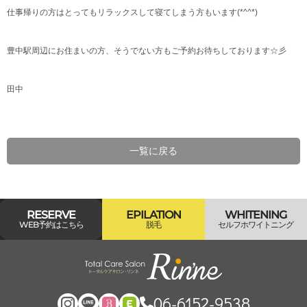
仕事帰りの方はとってもリラックスして寝てしまう方もいます(*^^*)
豊中駅周辺にお住まいの方、そうでない方もご予約お待ちしております☆彡
田中
一覧に戻る
RESERVE
EPILATION
WHITENING
WEB予約はこちら
脱毛
セルフホワイトニング
06-6152-9538