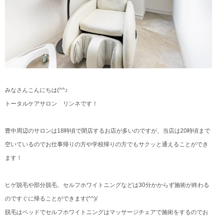
みなさんこんにちは(^^♪
トータルケアサロン リンネです！
豊中周辺のサロンは18時頃で閉店するお店が多いのですが、当店は20時頃まで
空いているのでお仕事帰りの方や学校帰りの方でもサクッと通えることができ
ます！
ヒゲ脱毛や部分脱毛、セルフホワイトニングなどは30分かからず施術が終わる
のですぐに帰ることができます(^^)/
脱毛はベッドでセルフホワイトニングはマッサージチェアで施術をするのでお