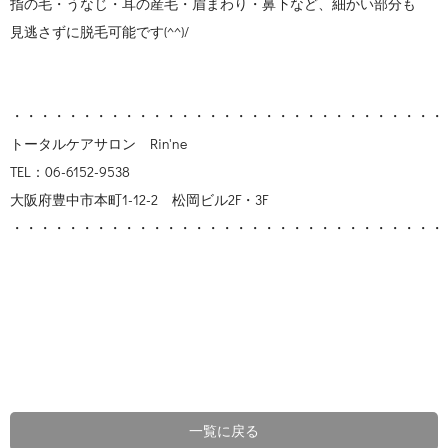
指の毛・うなじ・耳の産毛・眉まわり・鼻下など、細かい部分も
見逃さずに脱毛可能です(^^)/
・・・・・・・・・・・・・・・・・・・・・・・・・・・・・・・
トータルケアサロン Rin'ne
TEL：06-6152-9538
大阪府豊中市本町1-12-2 松岡ビル2F・3F
・・・・・・・・・・・・・・・・・・・・・・・・・・・・・・・
一覧に戻る