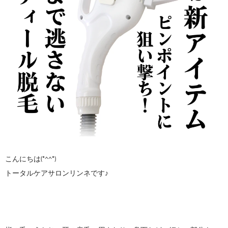
こんにちは(*^^*)
トータルケアサロンリンネです♪